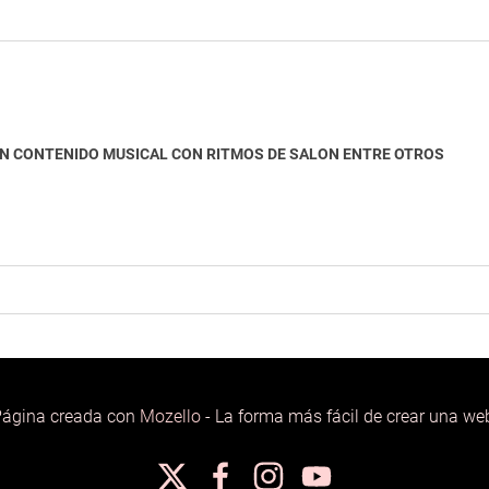
 CONTENIDO MUSICAL CON RITMOS DE SALON ENTRE OTROS
ágina creada con
Mozello
- La forma más fácil de crear una we