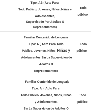
Tipo:
AB (Acto Para
Todo
Todo Publico,
Jovenes, Niños, Niñas y
público
Adolescentes,
Supervisado Por Adultos O
Representantes)
Familiar
Contenido de Lenguaje
Tipo:
A (
Acto Para
Todo
Todo
Niñas y
Publico,
Jovenes, Niños,
público
AS
Adolencentes,
Sin La Supervicion de
Adoltos O
Representantes
)
Familiar
Contenido de Lenguaje
Tipo:
A (
Acto Para
Todo Publico,
Jovenes, Ninos, Ninas
Todo
y Adolencentes,
público
Sin La Supervicion de Adoltos O