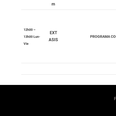
m
12h00 –
EXT
PROGRAMA CON
13h00 Lun-
ASIS
Vie
P