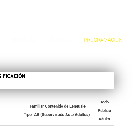
SERVICIOS
CONTACTO
PROGRAMACION
SIFICACIÓN
Todo
Familiar
Contenido de Lenguaje
Público
Tipo:
AB (Supervisado Acto Adultos)
Adulto