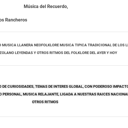
Música
del Recuerdo,
os Rancheros
MUSICA LLANERA NEOFOLKLORE MUSICA TIPICA TRADICIONAL DE LOS 
LANO LEYENDAS Y OTROS RITMOS DEL FOLKLORE DEL AYER Y HOY
DE CURIOSIDADES, TEMAS DE INTERES GLOBAL, CON PODEROSO IMPACTO
 PERSONAL, MUSICA RELAJANTE, LIGADA A NUESTRAS RAICES NACIONAL
OTROS RITMOS