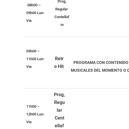
Prog,
08h00 –
Regular
09h00 Lun-
Centellaf
Vie
m
09h00 –
Retr
11h00 Lun-
PROGRAMA CON CONTEN
o Hit
Vie
MUSICALES DEL MOMENTO O Q
Prog,
Regu
11h00 –
lar
12h00 Lun-
Cent
Vie
ellaf