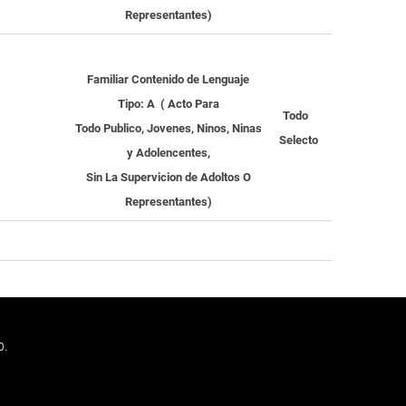
Representantes
)
Familiar
Contenido de Lenguaje
Tipo:
A (
Acto Para
Todo
Todo Publico,
Jovenes, Ninos, Ninas
Selecto
y Adolencentes,
Sin La Supervicion de Adoltos O
Representantes
)
b.