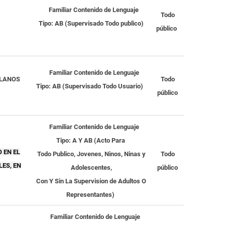
Familiar
Contenido de Lenguaje
Todo
Tipo:
AB (Supervisado Todo publico)
público
Familiar
Contenido de Lenguaje
LLANOS
Todo
Tipo:
AB (Supervisado
Todo Usuario
)
público
Familiar
Contenido de Lenguaje
Tipo:
A Y AB
(Acto Para
 EN EL
Todo Publico,
Jovenes, Ninos, Ninas y
Todo
ES, EN
Adolescentes,
público
Con Y Sin La Supervision de Adultos O
Representantes
)
Familiar
Contenido de Lenguaje