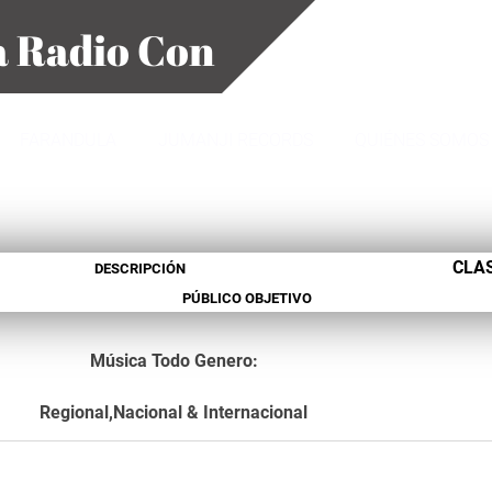
 Radio Con Estilo..!
FARANDULA
JUMANJI RECORDS
QUIÉNES SOMOS
CLA
DESCRIPCIÓN
PÚBLICO
OBJETIVO
Música Todo Genero:
Regional,Nacional
&
Internacional